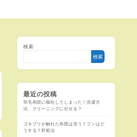
検索
検索
最近の投稿
羽毛布団に嘔吐してしまった！洗濯方
法、クリーニングに出せる？
ゴキブリが触れた布団は洗う？フンはど
うする？対処法