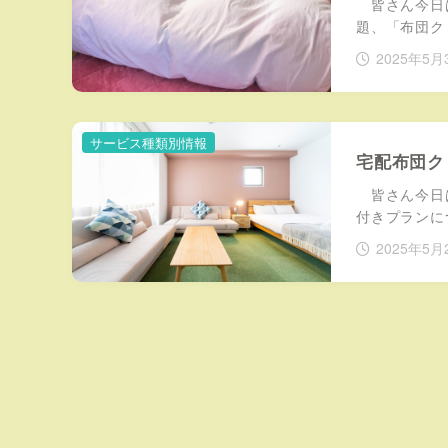
皆さん今日は
題、「布団ク
2025年5月
サービス種類別情報
宅配布団ク
皆さん今日は
付きプランに
2025年5月