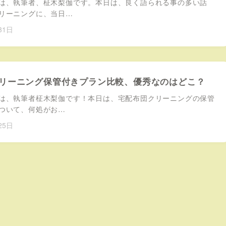
、執筆者、柾木梨伽です。本日は、良く語られる事の多い話
リーニングに、当日…
31日
リーニング保管付きプラン比較、優秀なのはどこ？
、執筆者柾木梨伽です！本日は、宅配布団クリーニングの保管
ついて、何処がお…
25日