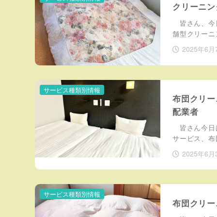
クリーニン
皆さん、今日
舗型クリーニ
2025年6月
サービス種類別情報
布団クリー
配業者
皆さん今日は
サービス、布
2025年6月
サービス種類別情報
布団クリー